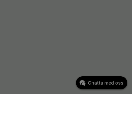
Chatta med oss