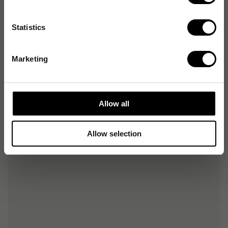
Tillgängliga
USB
anslutningstyper
Statistics
Kompatibelt
Windows, MacOS
operativsystem
Marketing
Allow all
Allow selection