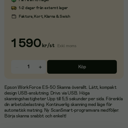
Färre än 10 i lager
1-2 dagar från externt lager
Faktura, Kort, Klarna & Swish
1 590
kr
/
st
Exkl. moms
Köp
Epson WorkForce ES-50 Skanna överallt. Lätt, kompakt
design USB-anslutning. Drivs via USB. Höga
skanningshastigheter Upp till 5,5 sekunder per sida. Förenkla
din arbetsbelastning. Kontinuerlig skanning med läge för
automatisk matning. Ny ScanSmart-programvara medföljer.
Börja skanna snabbt och enkelt!