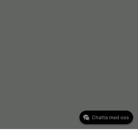
Chatta med oss