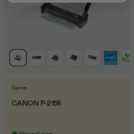
Canon
CANON P-215II