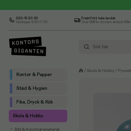
020-15 20 00
Fraktfritt hela landet
Vardagar 8.30-17.00
Över
995 kr
. Annars endast 69kr
/
Skola & Hobby
/
Pyssel
Kontor & Papper
Städ & Hygien
Fika, Dryck & Kök
Skola & Hobby
Bild & Konstnärsmaterial