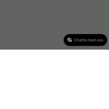
Chatta med oss