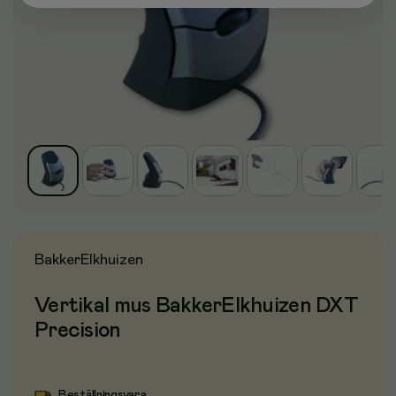
BakkerElkhuizen
Vertikal mus BakkerElkhuizen DXT
Precision
Beställningsvara