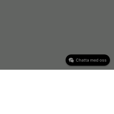
Chatta med oss