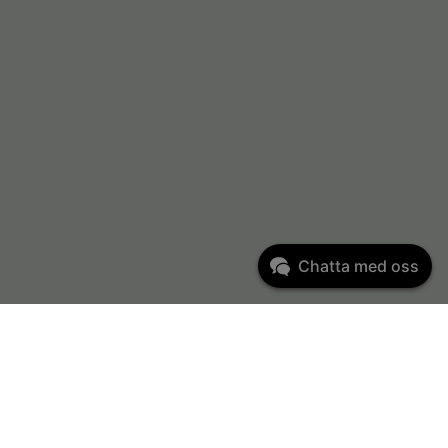
Chatta med oss