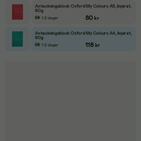
Anteckningsblock Oxford My Colours A5, linjerat,
90g
80
kr
1-2 dagar
Anteckningsblock Oxford My Colours A4, linjerat,
90g
118
kr
1-2 dagar