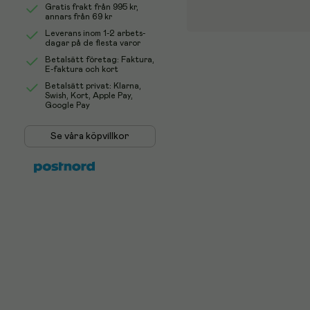
Gratis frakt från
995 kr
,
annars från 69 kr
Leverans inom 1-2 arbets-
dagar på de flesta varor
Betalsätt företag: Faktura,
E-faktura och kort
Betalsätt privat: Klarna,
Swish, Kort, Apple Pay,
Google Pay
Se våra köpvillkor