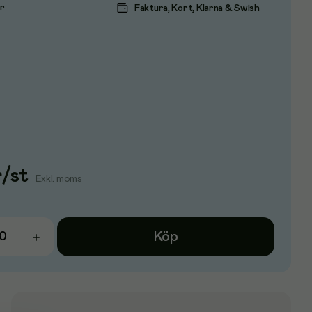
ar
Faktura, Kort, Klarna & Swish
r
/
st
Exkl. moms
Köp