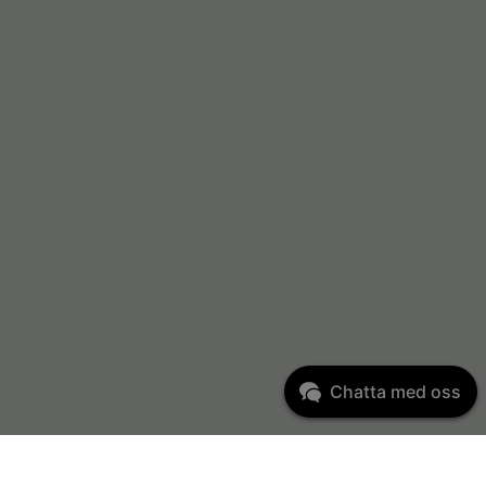
Chatta med oss