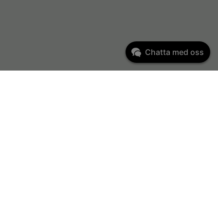
Chatta med oss