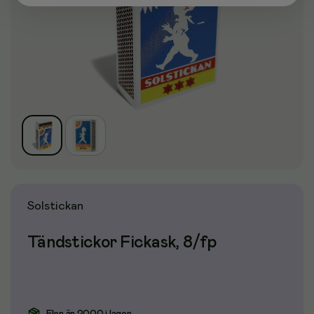
Solstickan
Tändstickor Fickask, 8/fp