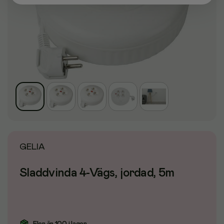
GELIA
Sladdvinda 4-Vägs, jordad, 5m