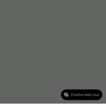
Chatta med oss