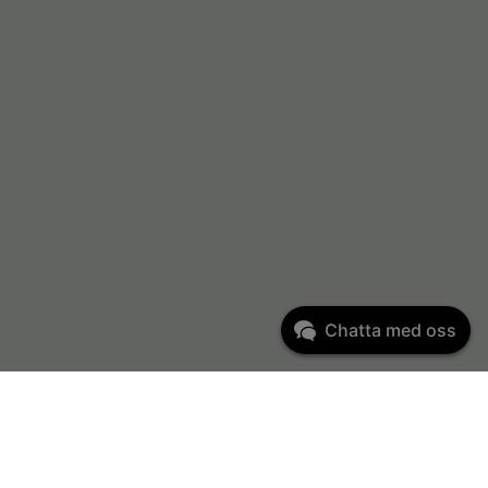
Chatta med oss