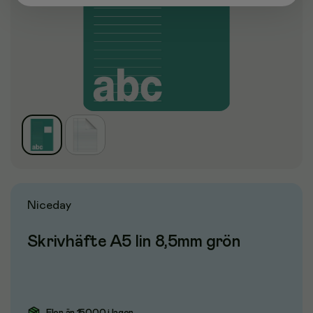
Niceday
Skrivhäfte A5 lin 8,5mm grön