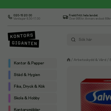
020-15 20 00
Fraktfritt hela landet
Vardagar 8.30-17.00
Över
995 kr
. Annars endast 69kr
/
Arbetsskydd & Vård
/
Kontor & Papper
Städ & Hygien
Fika, Dryck & Kök
Skola & Hobby
Kontorsmöbler