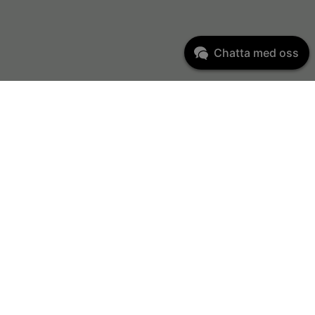
Chatta med oss