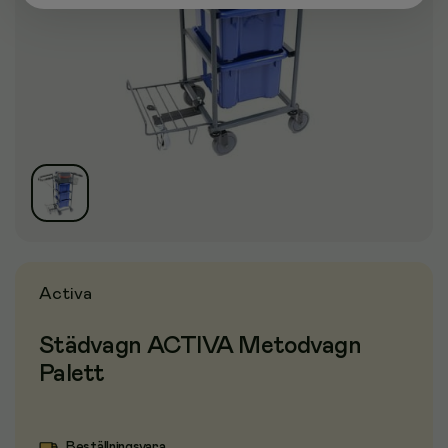
Activa
Städvagn ACTIVA Metodvagn
Palett
Beställningsvara