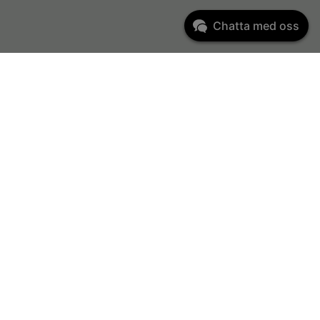
Chatta med oss
Kundservice