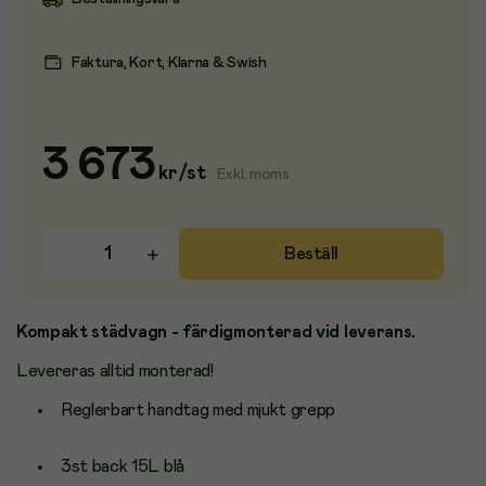
Faktura, Kort, Klarna & Swish
3 673
kr
/
st
Exkl. moms
Beställ
Kompakt städvagn - färdigmonterad vid leverans.
Levereras alltid monterad!
Reglerbart handtag med mjukt grepp
3st back 15L blå