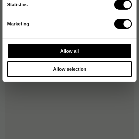
Statistics
Antal sidor
140 antal
Marketing
Allow all
Allow selection