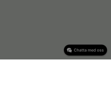
Chatta med oss