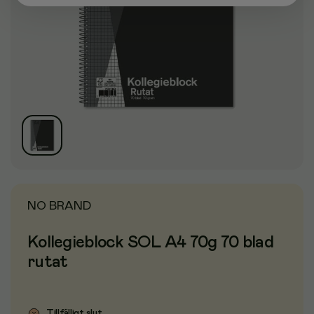
NO BRAND
Kollegieblock SOL A4 70g 70 blad
rutat
Tillfälligt slut