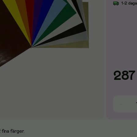
1-2 dag
287
 fina färger.