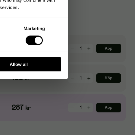
 services.
Marketing
341
kr
Köp
Allow all
188
kr
Köp
287
kr
Köp