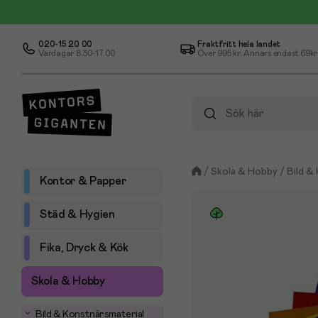
020-15 20 00
Fraktfritt hela landet
Vardagar 8.30-17.00
Över
995 kr
. Annars endast 69kr
/
Skola & Hobby
/
Bild &
Kontor & Papper
Städ & Hygien
Fika, Dryck & Kök
Skola & Hobby
Bild & Konstnärsmaterial