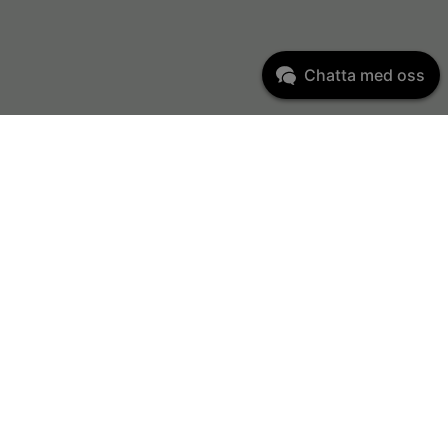
Chatta med oss