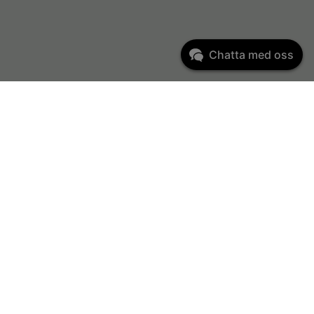
Chatta med oss