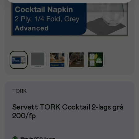
TORK
Servett TORK Cocktail 2-lags grå
200/fp