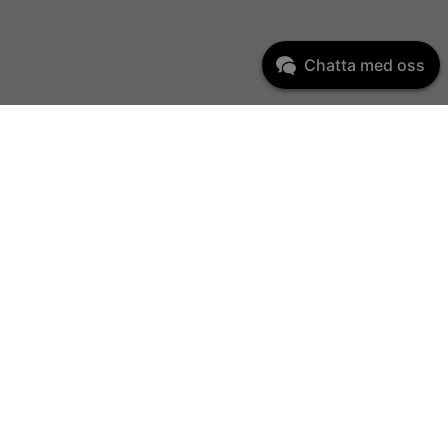
Chatta med oss