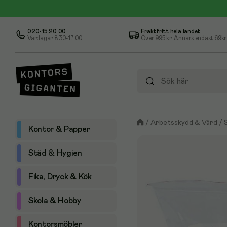
020-15 20 00
Fraktfritt hela landet
Vardagar 8.30-17.00
Över
995 kr
. Annars endast 69kr
/
Arbetsskydd & Vård
/
Kontor & Papper
Städ & Hygien
Fika, Dryck & Kök
Skola & Hobby
Kontorsmöbler