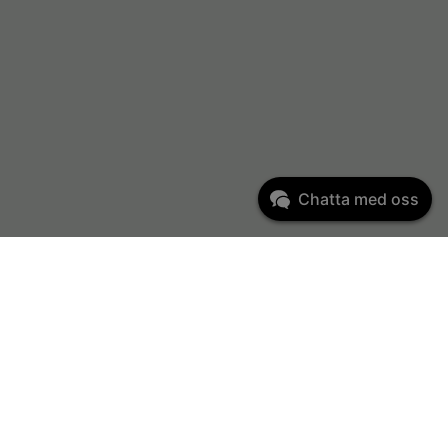
Chatta med oss