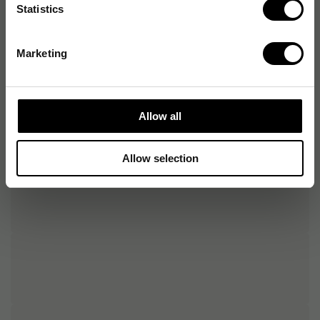
Statistics
Typ av nyckelförvaring
Nyckelbricka
Marketing
Allow all
Allow selection