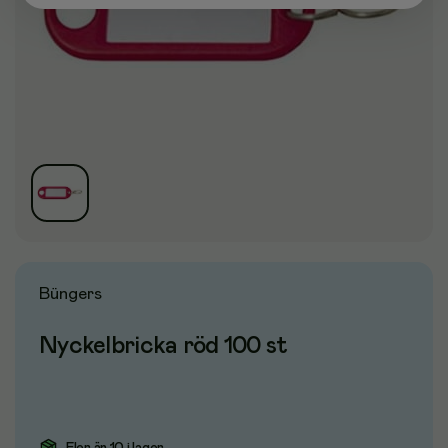
Büngers
Nyckelbricka röd 100 st