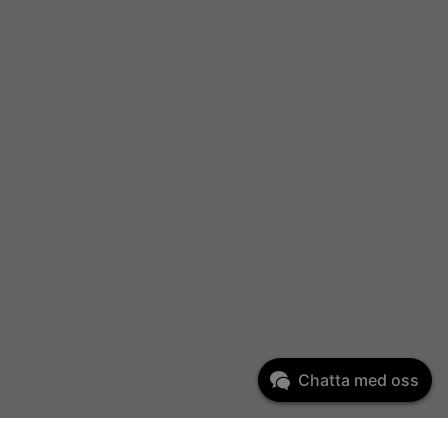
Chatta med oss