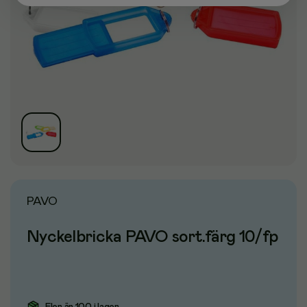
PAVO
Nyckelbricka PAVO sort.färg 10/fp