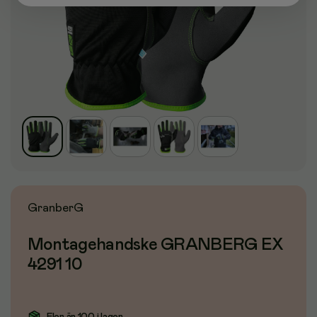
GranberG
Montagehandske GRANBERG EX
4291 10