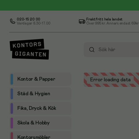
020-15 20 00
Fraktfritt hela landet
Vardagar 8.30-17.00
Över
995 kr
. Annars endast 69kr
Kontor & Papper
Error loading data
Städ & Hygien
Fika, Dryck & Kök
Skola & Hobby
Kontorsmöbler