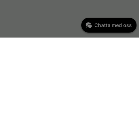
Chatta med oss