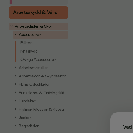
Arbetsskydd & Vård
Arbetskläder & Skor
Accesoarer
Bälten
Knäskydd
Övriga Accesoarer
Arbetsoveraller
Arbetsskor & Skyddsskor
Flamskyddskläder
Funktions- & Träningskläder
Handskar
Hjälmar, Mössor & Kepsar
Jackor
Regnkläder
Vad 