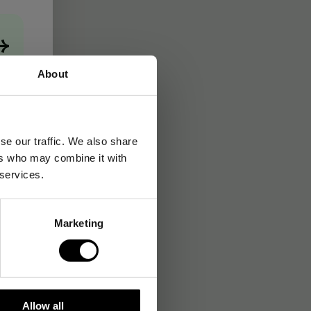
→
About
se our traffic. We also share
ers who may combine it with
 services.
Marketing
Allow all