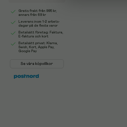
Gratis frakt från
995 kr
,
annars från 69 kr
Leverans inom 1-2 arbets-
dagar på de flesta varor
Betalsätt företag: Faktura,
E-faktura och kort
Betalsätt privat: Klarna,
Swish, Kort, Apple Pay,
Google Pay
Se våra köpvillkor