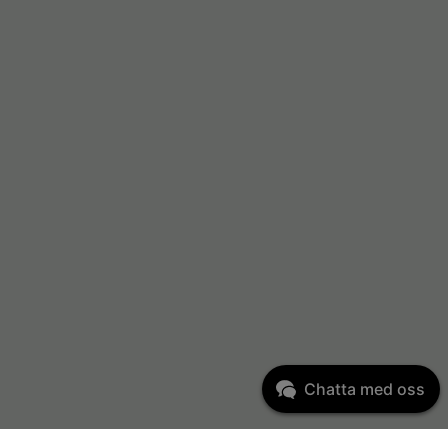
Chatta med oss