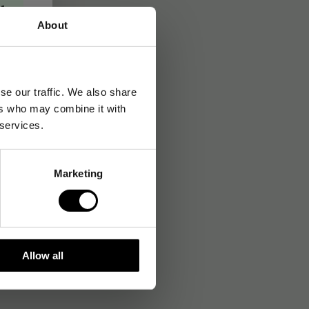
→
About
se our traffic. We also share
ers who may combine it with
 services.
Marketing
Allow all