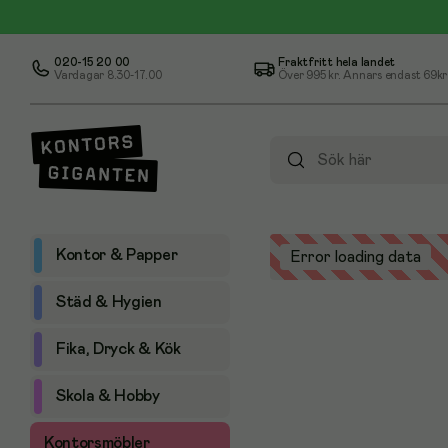
020-15 20 00
Fraktfritt hela landet
Vardagar 8.30-17.00
Över
995 kr
. Annars endast 69kr
Kontor & Papper
Error loading data
Städ & Hygien
Fika, Dryck & Kök
Skola & Hobby
Kontorsmöbler