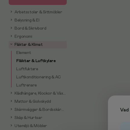
Arbetsstolar & Sittmöbler
Belysning & El
Bord & Skrivbord
Ergonomi
Fläktar & Klimat
Element
Fläktar & Luftkylare
Luftfuktare
Luftkonditionering & AC
Luftrenare
Klädhängare, Klockor & Växter
Mattor & Golvskydd
Skärmväggar & Bordsskärmar
Vad 
Skåp & Hurtsar
Utemiljö & Möbler