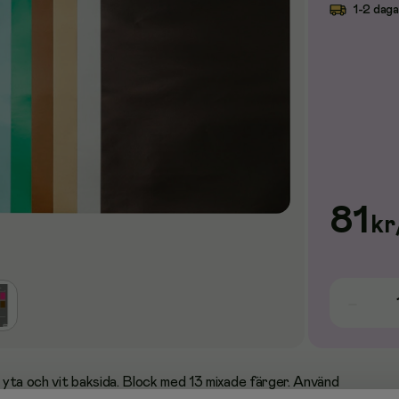
1-2 daga
81
kr
yta och vit baksida. Block med 13 mixade färger. Använd