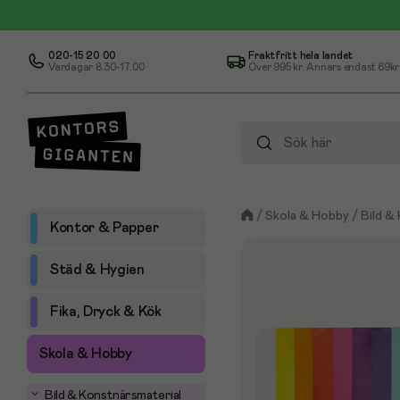
020-15 20 00
Fraktfritt hela landet
Vardagar 8.30-17.00
Över
995 kr
. Annars endast 69kr
/
Skola & Hobby
/
Bild &
Kontor & Papper
Städ & Hygien
Fika, Dryck & Kök
Skola & Hobby
Bild & Konstnärsmaterial