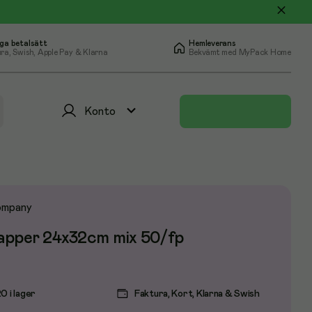
ga betalsätt
Hemleverans
ra, Swish, Apple Pay & Klarna
Bekvämt med MyPack Home
Konto
ompany
apper 24x32cm mix 50/fp
0 i lager
Faktura, Kort, Klarna & Swish