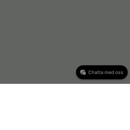
Chatta med oss