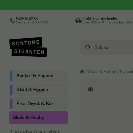
020-15 20 00
Fraktfritt hela landet
Vardagar 8.30-17.00
Över
995 kr
. Annars endast 69kr
/
Skola & Hobby
/
Pyssel
Kontor & Papper
Städ & Hygien
Fika, Dryck & Kök
Skola & Hobby
Bild & Konstnärsmaterial