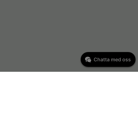
Chatta med oss