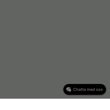
Chatta med oss