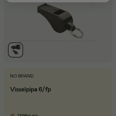
NO BRAND
Visselpipa 6/fp
Tillfälligt slut