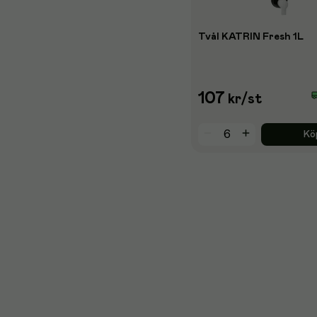
Tvål KATRIN Fresh 1L
107
kr
/st
Kö