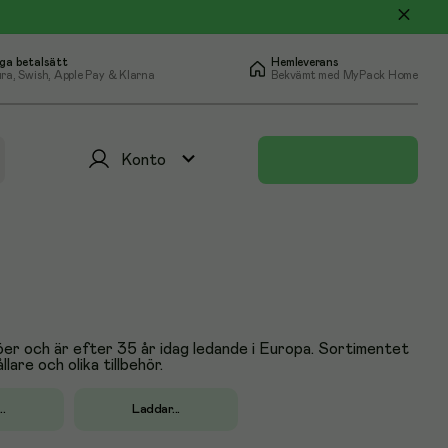
ga betalsätt
Hemleverans
ra, Swish, Apple Pay & Klarna
Bekvämt med MyPack Home
Konto
ljöer och är efter 35 år idag ledande i Europa. Sortimentet
re och olika tillbehör.
.
Laddar...