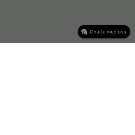
Chatta med oss