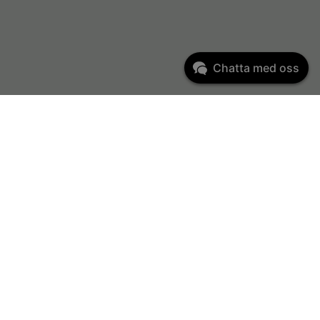
Chatta med oss