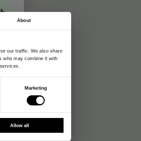
→
About
se our traffic. We also share
ers who may combine it with
 services.
Marketing
Allow all