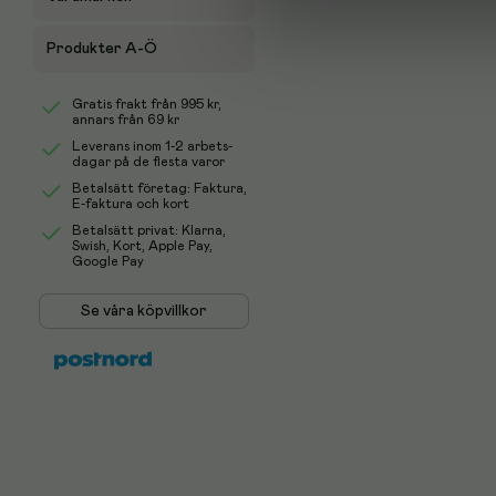
Produkter A-Ö
Gratis frakt från
995 kr
,
annars från 69 kr
Leverans inom 1-2 arbets-
dagar på de flesta varor
Betalsätt företag: Faktura,
E-faktura och kort
Betalsätt privat: Klarna,
Swish, Kort, Apple Pay,
Google Pay
Se våra köpvillkor