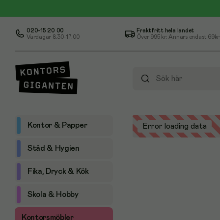
020-15 20 00
Fraktfritt hela landet
Vardagar 8.30-17.00
Över
995 kr
. Annars endast 69kr
Kontor & Papper
Error loading data
Städ & Hygien
Fika, Dryck & Kök
Skola & Hobby
Kontorsmöbler