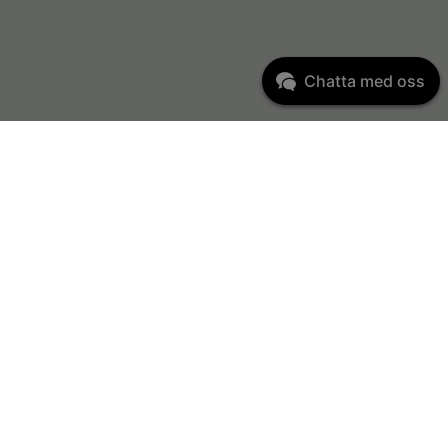
Chatta med oss