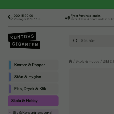
020-15 20 00
Fraktfritt hela landet
Vardagar 8.30-17.00
Över
995 kr
. Annars endast 69kr
/
Skola & Hobby
/
Bild &
Kontor & Papper
Städ & Hygien
Fika, Dryck & Kök
Skola & Hobby
Bild & Konstnärsmaterial