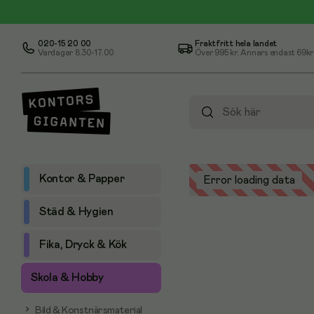
020-15 20 00
Fraktfritt hela landet
Vardagar 8.30-17.00
Över
995 kr
. Annars endast 69kr
Kontor & Papper
Error loading data
Städ & Hygien
Fika, Dryck & Kök
Skola & Hobby
Bild & Konstnärsmaterial