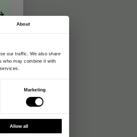
→
About
se our traffic. We also share
ers who may combine it with
 services.
Marketing
Allow all