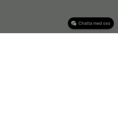
Chatta med oss