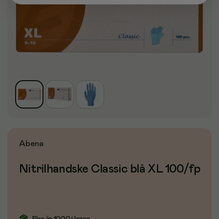
Abena
Nitrilhandske Classic blå XL 100/fp