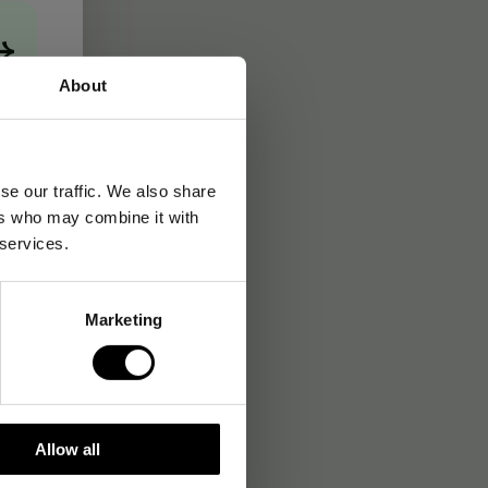
→
About
se our traffic. We also share
ers who may combine it with
 services.
Marketing
Allow all