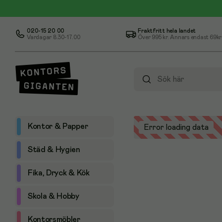
020-15 20 00
Fraktfritt hela landet
Vardagar 8.30-17.00
Över
995 kr
. Annars endast 69kr
Kontor & Papper
Error loading data
Städ & Hygien
Fika, Dryck & Kök
Skola & Hobby
Kontorsmöbler