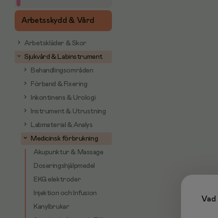
Arbetsskydd & Vård
Arbetskläder & Skor
Sjukvård & Labinstrument
Behandlingsområden
Förband & Fixering
Inkontinens & Urologi
Instrument & Utrustning
Labmaterial & Analys
Medicinsk förbrukning
Akupunktur & Massage
Doseringshjälpmedel
EKG elektroder
Injektion och Infusion
Vad 
Kanylbrukar