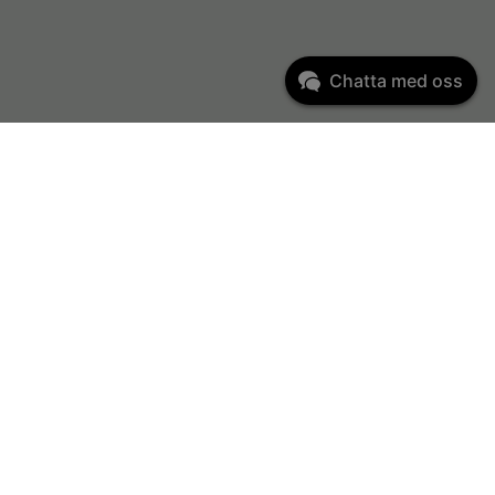
Chatta med oss