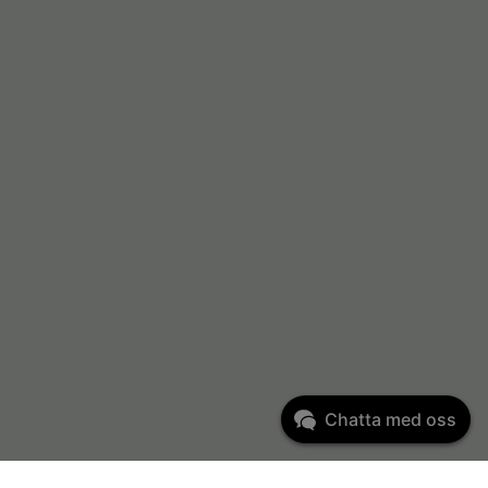
Chatta med oss